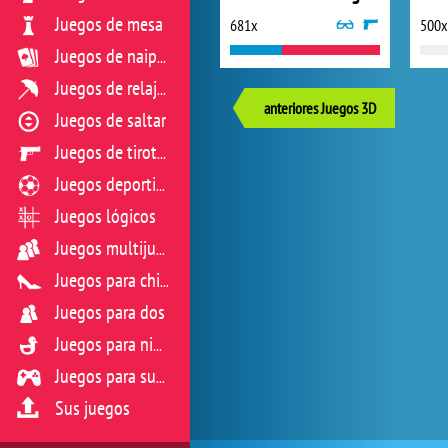
Juegos de mesa
681x
500x
Juegos de naipes
Juegos de relajación
anteriores Juegos 3D
Juegos de saltar
Juegos de tiroteo
Juegos deportivos
Juegos lógicos
Juegos multijugador
Juegos para chicas
Juegos para dos
Juegos para niños
Juegos para sus reflejos
Sus juegos