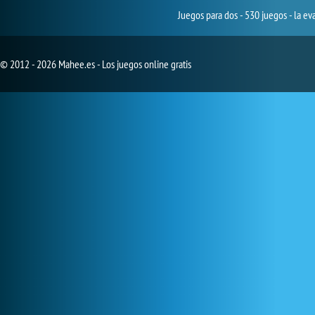
Juegos para dos - 530 juegos - la ev
© 2012 - 2026 Mahee.es - Los juegos online gratis