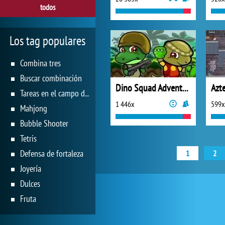
todos
Los tag populares
Combina tres
Buscar combinación
Dino Squad Adventure
Azt
Tareas en el campo de juego
1 446x
599x
Mahjong
Bubble Shooter
Tetris
Defensa de fortaleza
1
2
Joyería
Dulces
Fruta