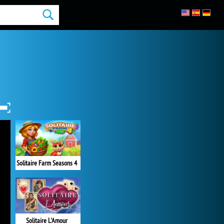
Solitaire Farm Seasons 4
Solitaire L'Amour