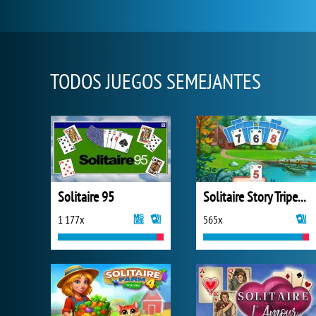
TODOS JUEGOS SEMEJANTES
Solitaire 95
Solitaire Story Tripeaks 4
1 177x
565x