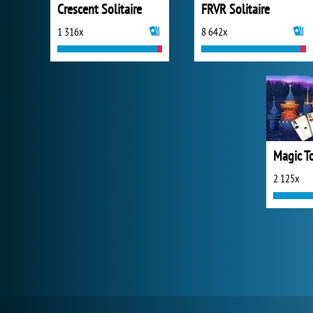
Crescent Solitaire
FRVR Solitaire
1 316x
8 642x
2 125x