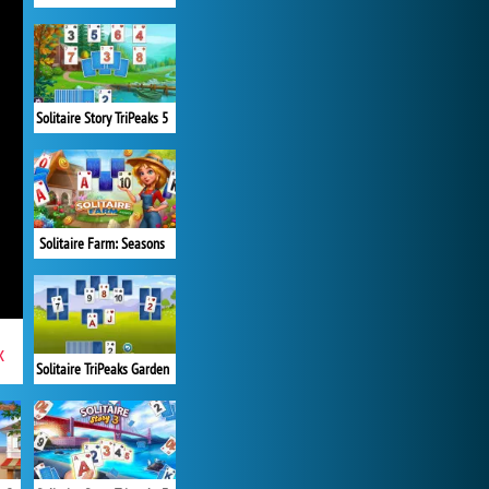
Solitaire Story TriPeaks 5
Solitaire Farm: Seasons
x
Solitaire TriPeaks Garden