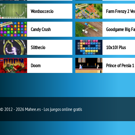
Wordsoccer.io
Candy Crush
Goodgame Big F
Slither.io
10x10! Plus
Doom
Prince of Persia 1
© 2012 - 2026 Mahee.es - Los juegos online gratis