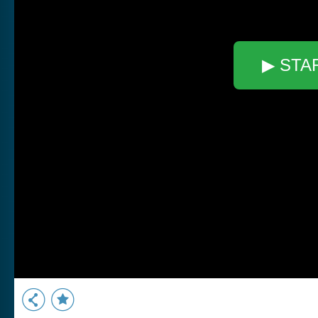
▶ STA