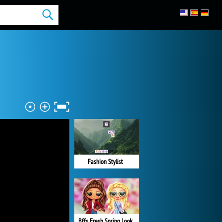
Fashion Stylist
Bffs Fresh Spring Look