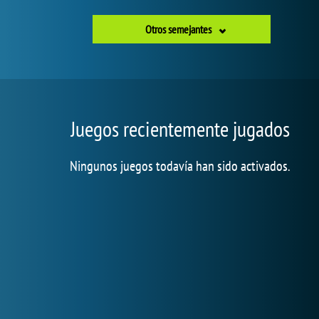
Otros semejantes
Juegos recientemente jugados
Ningunos juegos todavía han sido activados.