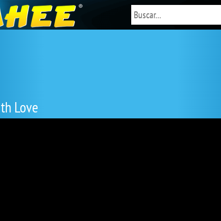
ith Love