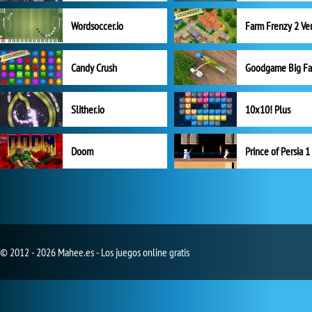
Wordsoccer.io
Candy Crush
Goodgame Big F
Slither.io
10x10! Plus
Doom
Prince of Persia 1
© 2012 - 2026 Mahee.es - Los juegos online gratis