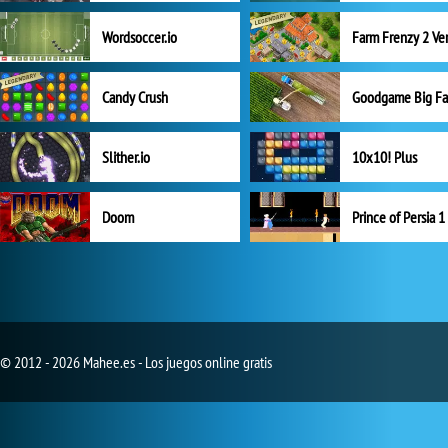
Wordsoccer.io
Candy Crush
Goodgame Big F
Slither.io
10x10! Plus
Doom
Prince of Persia 1
© 2012 - 2026 Mahee.es - Los juegos online gratis