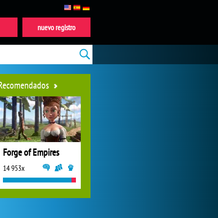
nuevo registro
Recomendados
Forge of Empires
14 953x