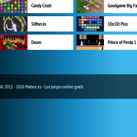
Candy Crush
Goodgame Big F
Slither.io
10x10! Plus
Doom
Prince of Persia 1
© 2012 - 2026 Mahee.es - Los juegos online gratis