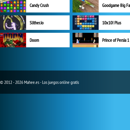
Candy Crush
Goodgame Big F
Slither.io
10x10! Plus
Doom
Prince of Persia 1
© 2012 - 2026 Mahee.es - Los juegos online gratis