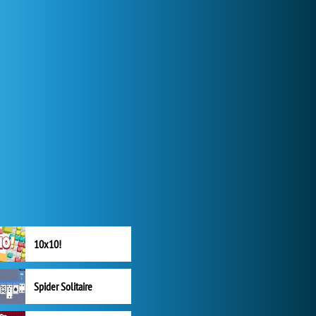
10x10!
Spider Solitaire