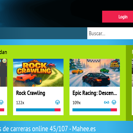
Login
ndan
Rock Crawling
Epic Racing: Descent on Cars
122x
109x
 de carreras online 45/107 - Mahee.es