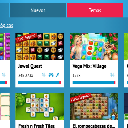
Nuevos
Temas
lógicos
Jewel Quest
Vega Mix: Village
248 273x
128x
Fresh n Fresh Tiles
El rompecabezas de Roma