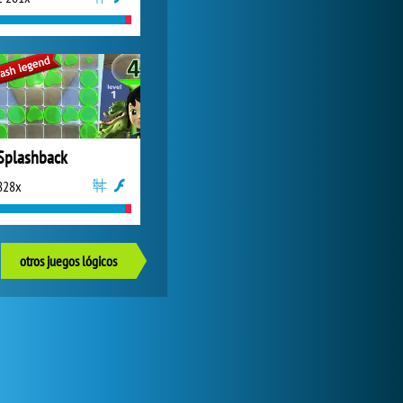
Splashback
828x
otros juegos lógicos