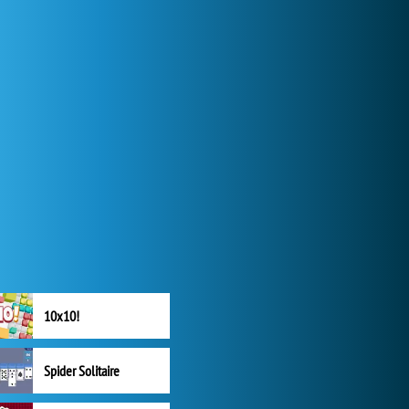
10x10!
Spider Solitaire