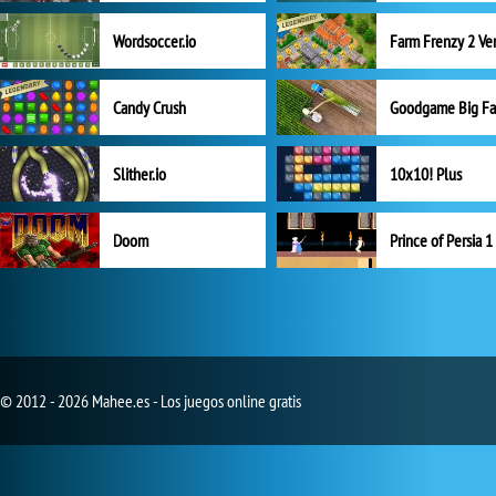
Wordsoccer.io
Candy Crush
Goodgame Big F
Slither.io
10x10! Plus
Doom
Prince of Persia 1
© 2012 - 2026 Mahee.es - Los juegos online gratis