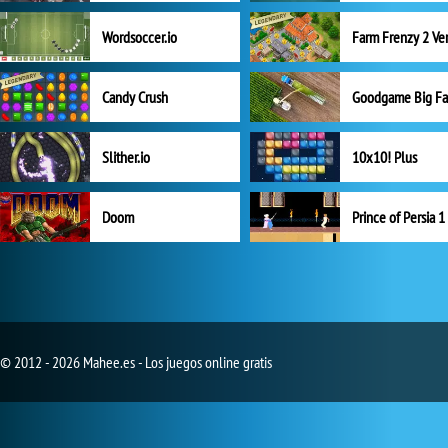
Wordsoccer.io
Candy Crush
Goodgame Big F
Slither.io
10x10! Plus
Doom
Prince of Persia 1
© 2012 - 2026 Mahee.es - Los juegos online gratis