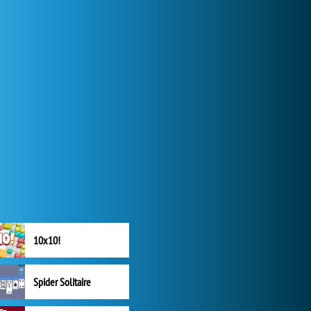
10x10!
Spider Solitaire