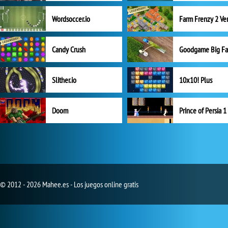
Wordsoccer.io
Candy Crush
Goodgame Big F
Slither.io
10x10! Plus
Doom
Prince of Persia 1
© 2012 - 2026 Mahee.es - Los juegos online gratis