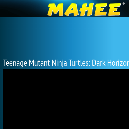
Teenage Mutant Ninja Turtles: Dark Horizo