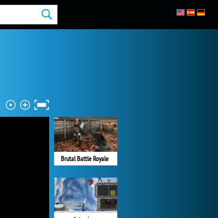
Brutal Battle Royale