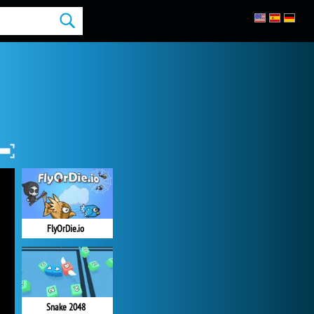
FlyOrDie.io
Snake 2048