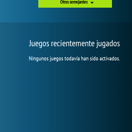
Otros semejantes
Juegos recientemente jugados
Ningunos juegos todavía han sido activados.