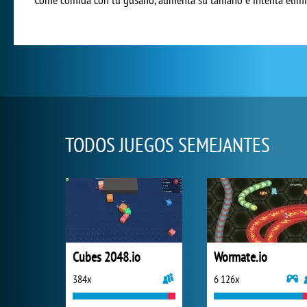
TODOS JUEGOS SEMEJANTES
Cubes 2048.io
Wormate.io
384x
6 126x