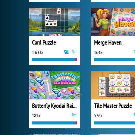
Card Puzzle
Merge Haven
1 633x
164x
Butterfly Kyodai Rainbow
Tile Master Puzzle
181x
576x