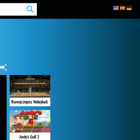
BunnyLimpics Volleyball
Andy's Golf 2