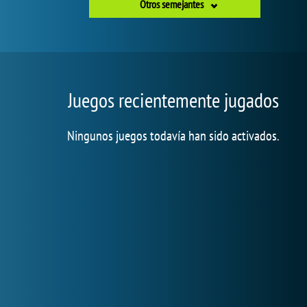
Otros semejantes
Juegos recientemente jugados
Ningunos juegos todavía han sido activados.