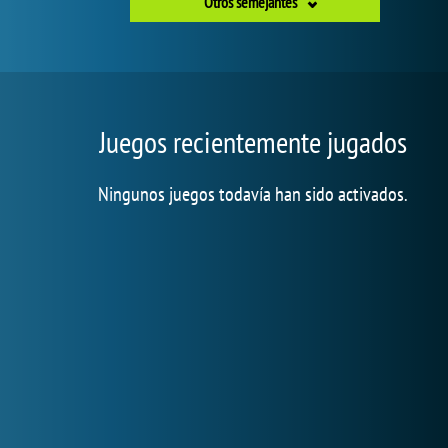
Otros semejantes
Juegos recientemente jugados
Ningunos juegos todavía han sido activados.