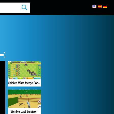
Chicken Wars Merge Connect
Zombie Last Survivor