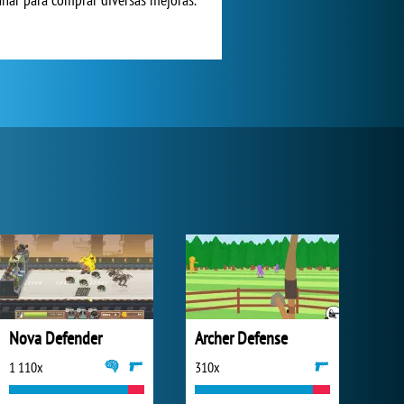
Nova Defender
Archer Defense
1 110x
310x