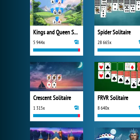
Kings and Queen Solitaire Tripeaks
Spider Solitaire
5 944x
28 665x
Crescent Solitaire
FRVR Solitaire
1 315x
8 640x