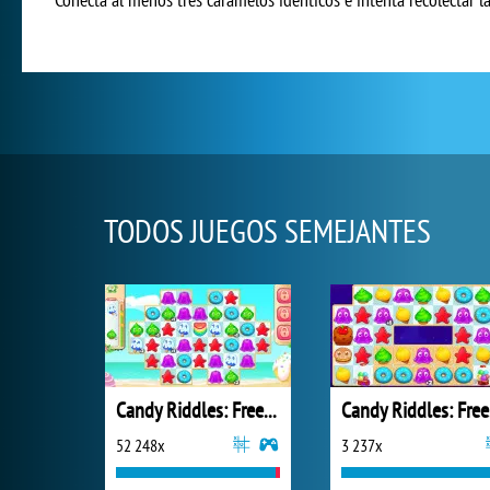
TODOS JUEGOS SEMEJANTES
Candy Riddles: Free Match 3 Puzzle
Ca
52 248x
3 237x