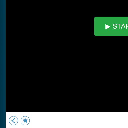
▶ STA