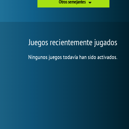
Otros semejantes
Juegos recientemente jugados
Ningunos juegos todavía han sido activados.