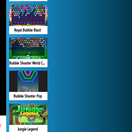
Royal Bubble Blast
Bubble Shooter World Cup
Bubble Shooter Pop
x
Jungle Legend