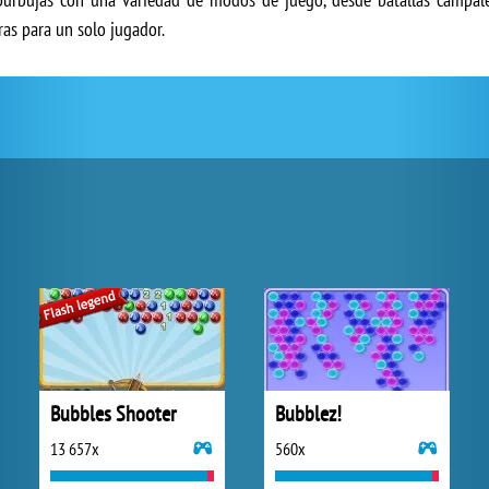
ras para un solo jugador.
Bubbles Shooter
Bubblez!
13 657x
560x