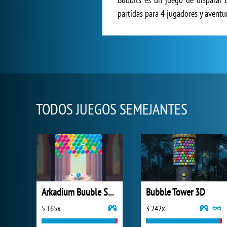
partidas para 4 jugadores y aventu
TODOS JUEGOS SEMEJANTES
Arkadium Buuble Shooter
Bubble Tower 3D
5 165x
3 242x