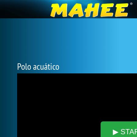
Polo acuático
▶ STA