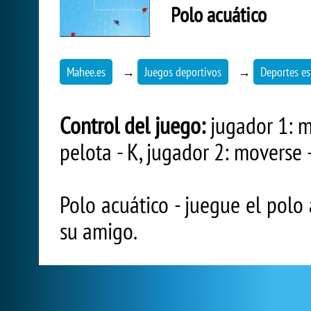
Polo acuático
Mahee.es
→
Juegos deportivos
→
Deportes es
Control del juego:
jugador 1: mo
pelota - K, jugador 2: moverse -
Polo acuático - juegue el polo
su amigo.