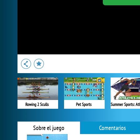
Rowing 2 Sculls
Pet Sports
Sobre el juego
Comentarios