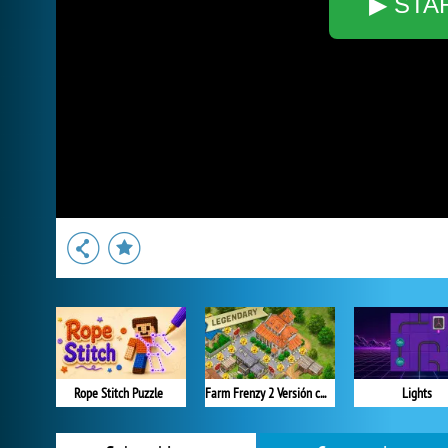
▶ STA
Rope Stitch Puzzle
Farm Frenzy 2 Versión completa
Lights