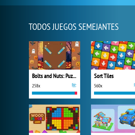
TODOS JUEGOS SEMEJANTES
Bolts and Nuts: Puzzle
Sort Tiles
258x
560x