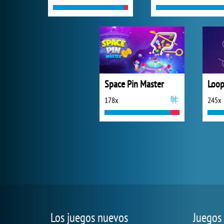
Space Pin Master
Loop
178x
245x
Los juegos nuevos
Juegos