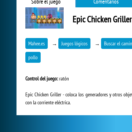
Sobre el juego
Comentarios
Epic Chicken Griller
Mahee.es
→
Juegos lógicos
→
Buscar el camin
pollo
Control del juego:
ratón
Epic Chicken Griller - coloca los generadores y otros o
con la corriente eléctrica.