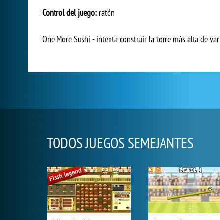
Control del juego:
ratón
One More Sushi - intenta construir la torre más alta de var
TODOS JUEGOS SEMEJANTES