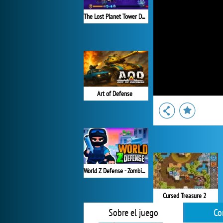
The Lost Planet Tower Defense
Art of Defense
World Z Defense - Zombie Defense
Cursed Treasure 2
Sobre el juego
Co