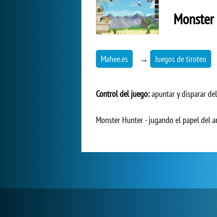
Monster
Mahee.es
→
Juegos de tiroteo
Control del juego:
apuntar y disparar del
Monster Hunter - jugando el papel del ar