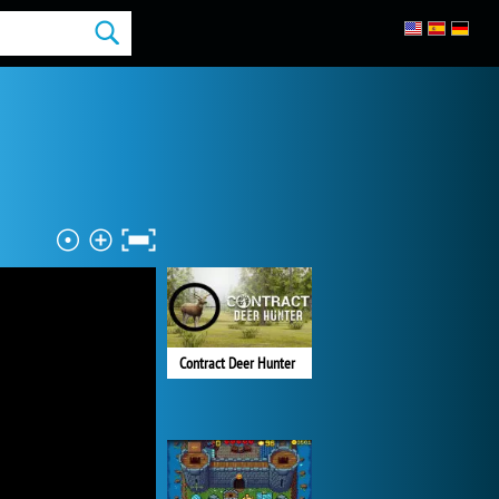
Contract Deer Hunter