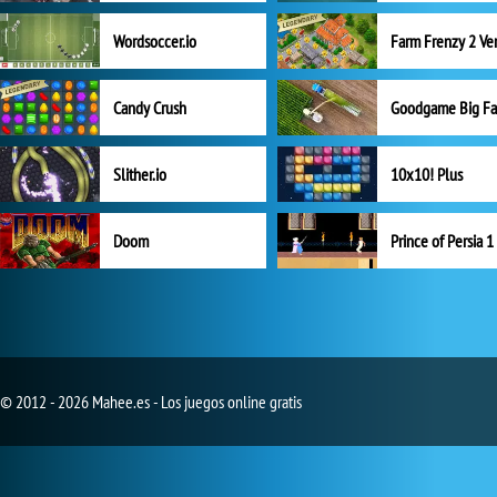
Wordsoccer.io
Candy Crush
Goodgame Big F
Slither.io
10x10! Plus
Doom
Prince of Persia 1
© 2012 - 2026 Mahee.es - Los juegos online gratis