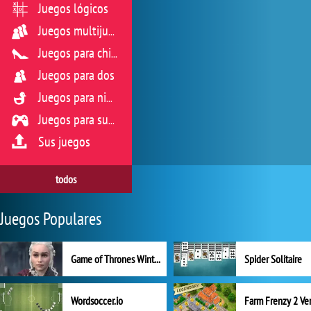
Juegos lógicos
Juegos multijugador
Juegos para chicas
Juegos para dos
Juegos para niños
Juegos para sus reflejos
Sus juegos
todos
Juegos Populares
Game of Thrones Winter is Coming
Spider Solitaire
Wordsoccer.io