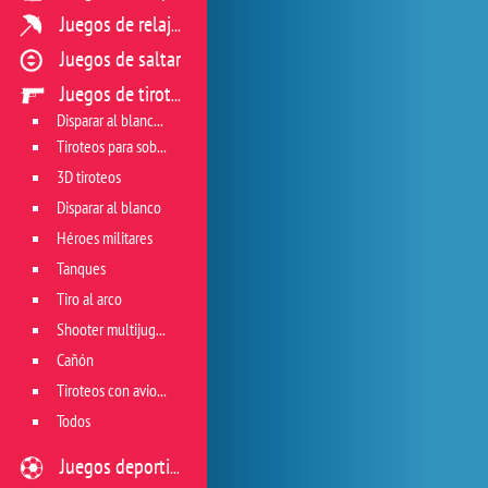
Juegos de relajación
Juegos de saltar
Juegos de tiroteo
Disparar al blanco vivo
Tiroteos para sobrevivir
3D tiroteos
Disparar al blanco
Héroes militares
Tanques
Tiro al arco
Shooter multijugador
Cañón
Tiroteos con aviones
Todos
Juegos deportivos