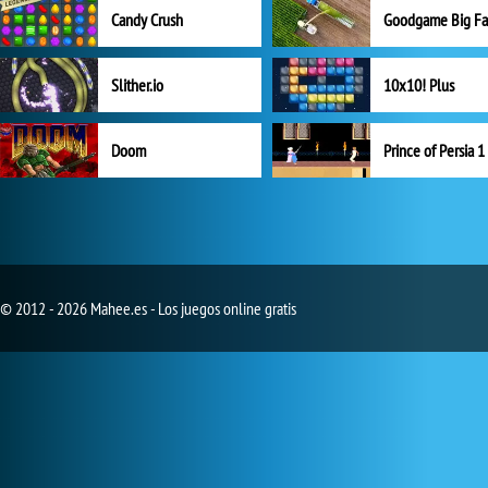
Candy Crush
Goodgame Big F
Slither.io
10x10! Plus
Doom
Prince of Persia 1
© 2012 - 2026 Mahee.es - Los juegos online gratis