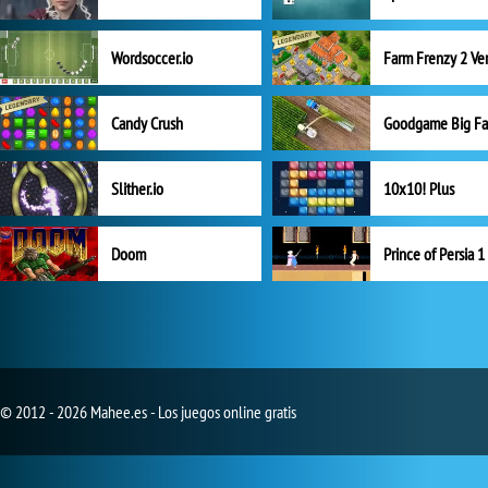
Wordsoccer.io
Candy Crush
Goodgame Big F
Slither.io
10x10! Plus
Doom
Prince of Persia 1
© 2012 - 2026 Mahee.es - Los juegos online gratis