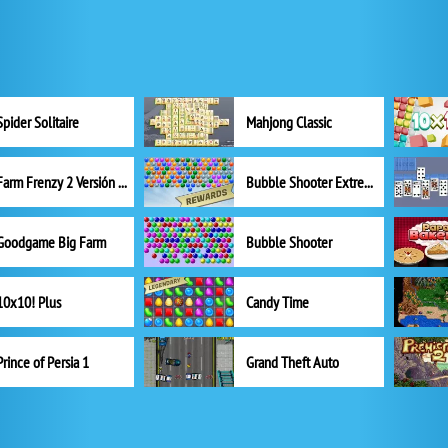
Spider Solitaire
Mahjong Classic
Farm Frenzy 2 Versión completa
Bubble Shooter Extreme
Goodgame Big Farm
Bubble Shooter
10x10! Plus
Candy Time
Prince of Persia 1
Grand Theft Auto