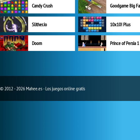
Candy Crush
Goodgame Big F
Slither.io
10x10! Plus
Doom
Prince of Persia 1
© 2012 - 2026 Mahee.es - Los juegos online gratis