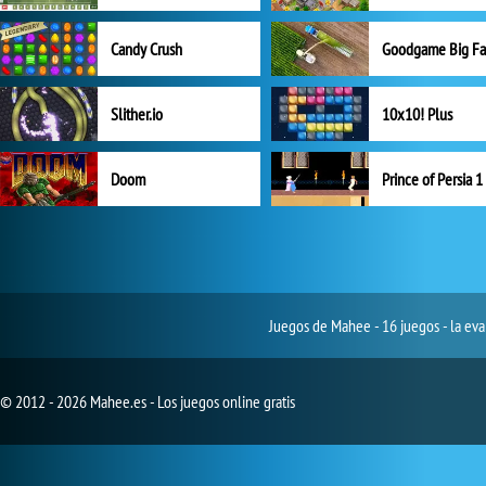
Candy Crush
Goodgame Big F
Slither.io
10x10! Plus
Doom
Prince of Persia 1
Juegos de Mahee - 16 juegos - la eva
© 2012 - 2026 Mahee.es - Los juegos online gratis