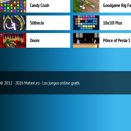
Candy Crush
Goodgame Big F
Slither.io
10x10! Plus
Doom
Prince of Persia 1
© 2012 - 2026 Mahee.es - Los juegos online gratis