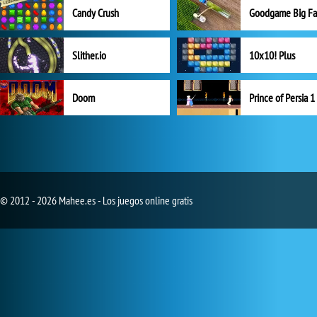
Candy Crush
Goodgame Big F
Slither.io
10x10! Plus
Doom
Prince of Persia 1
© 2012 - 2026 Mahee.es - Los juegos online gratis