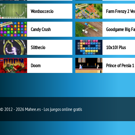
Wordsoccer.io
Candy Crush
Goodgame Big F
Slither.io
10x10! Plus
Doom
Prince of Persia 1
© 2012 - 2026 Mahee.es - Los juegos online gratis