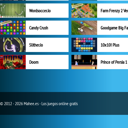
Wordsoccer.io
Candy Crush
Goodgame Big F
Slither.io
10x10! Plus
Doom
Prince of Persia 1
© 2012 - 2026 Mahee.es - Los juegos online gratis