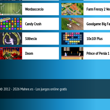
Wordsoccer.io
Candy Crush
Goodgame Big F
Slither.io
10x10! Plus
Doom
Prince of Persia 1
© 2012 - 2026 Mahee.es - Los juegos online gratis