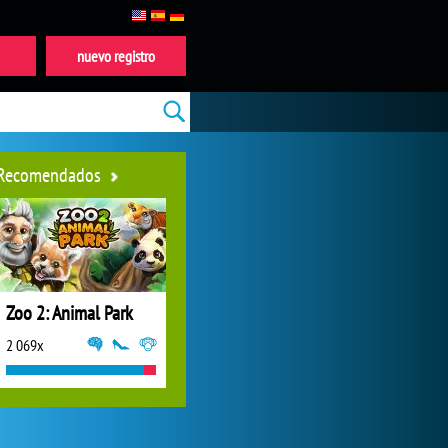
nuevo registro
Recomendados
Zoo 2: Animal Park
2 069x