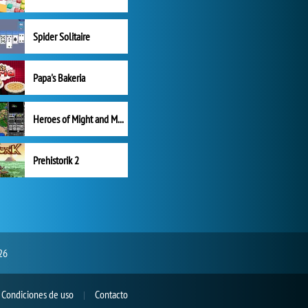
Spider Solitaire
Papa's Bakeria
Heroes of Might and Magic II
Prehistorik 2
26
Condiciones de uso
Contacto