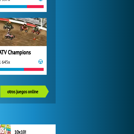
ATV Champions
1 645x
otros juegos online
10x10!