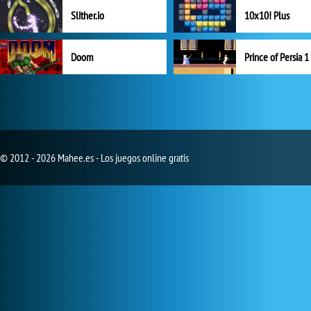
Slither.io
10x10! Plus
Doom
Prince of Persia 1
© 2012 - 2026 Mahee.es - Los juegos online gratis