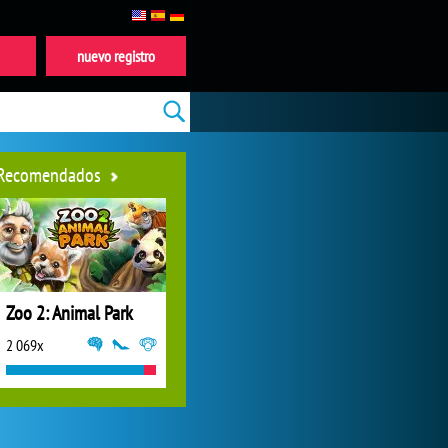
nuevo registro
Recomendados
Zoo 2: Animal Park
2 069x