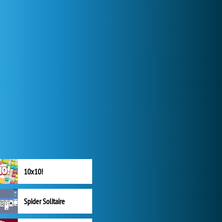
10x10!
Spider Solitaire