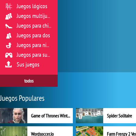
Juegos lógicos
Juegos multijugador
Juegos para chicas
Juegos para dos
Juegos para niños
Juegos para sus reflejos
Sus juegos
todos
Juegos Populares
Game of Thrones Winter is Coming
Spider Solitaire
Wordsoccer.io