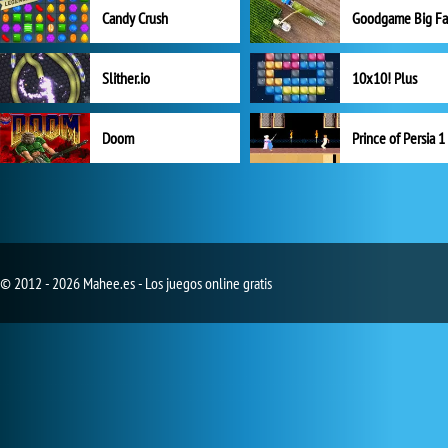
Candy Crush
Goodgame Big F
Slither.io
10x10! Plus
Doom
Prince of Persia 1
© 2012 - 2026 Mahee.es - Los juegos online gratis