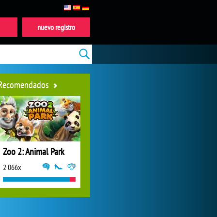
nuevo registro
Recomendados
Zoo 2: Animal Park
2 066x